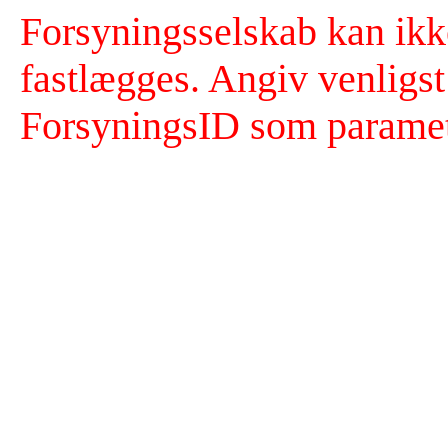
Forsyningsselskab kan ikk
fastlægges. Angiv venligst
ForsyningsID som paramet