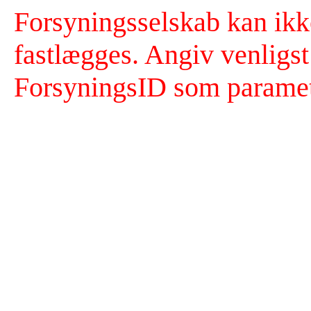
Forsyningsselskab kan ikk
fastlægges. Angiv venligst
ForsyningsID som paramet