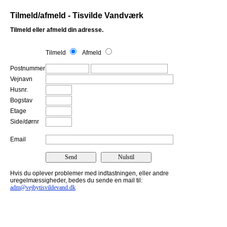
Tilmeld/afmeld - Tisvilde Vandværk
Tilmeld eller afmeld din adresse.
Tilmeld
Afmeld
Postnummer
Vejnavn
Husnr.
Bogstav
Etage
Side/dørnr
Email
Hvis du oplever problemer med indtastningen, eller andre
uregelmæssigheder, bedes du sende en mail til:
adm@vejbytisvildevand.dk